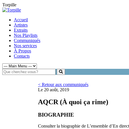
Torpille
Accueil
Artistes
Extraits
Nos Playlists
Communiqués
Nos services
À Propos
Contacts
< Retour aux communiqués
Le 20 août, 2019
AQCR (À quoi ça rime)
BIOGRAPHIE
Consulter la biographie de L’ensemble d’En direct