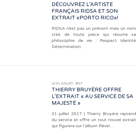
DÉCOUVREZ L’ARTISTE
FRANÇAIS RIDSA ET SON
EXTRAIT «PORTO RICO»!
RIDSA n’est pas un prénom mais un nom
créé de toute pièce qui résume sa
philosophie de vie : Respect Identité
Détermination…
LE 31 JUILLET, 2017
THIERRY BRUYÈRE OFFRE
L’EXTRAIT « AU SERVICE DE SA
MAJESTÉ »
31 juillet 2017 | Thierry Bruyère reprend
du service et offre un tout nouvel extrait
qui figurera sur l’album Rêver…