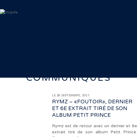
COMMUNIQUÉS
LE 28 SEPTEMBRE, 2017
RYMZ – «FOUTOIR», DERNIER
ET 6E EXTRAIT TIRÉ DE SON
ALBUM PETIT PRINCE
Rymz est de retour avec un dernier et 6e
extrait tiré de son album Petit Prince.