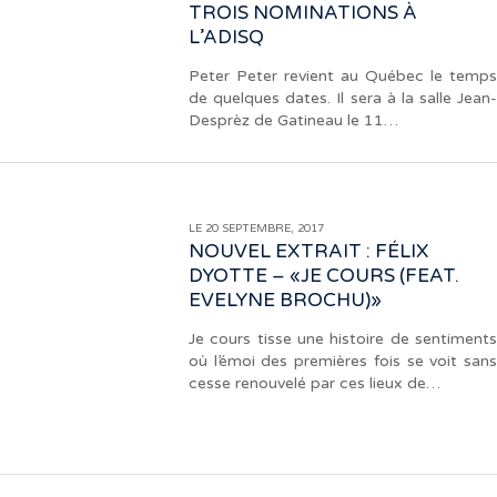
TROIS NOMINATIONS À
L’ADISQ
Peter Peter revient au Québec le temps
de quelques dates. Il sera à la salle Jean-
Desprèz de Gatineau le 11…
LE 20 SEPTEMBRE, 2017
NOUVEL EXTRAIT : FÉLIX
DYOTTE – «JE COURS (FEAT.
EVELYNE BROCHU)»
Je cours tisse une histoire de sentiments
où l’émoi des premières fois se voit sans
cesse renouvelé par ces lieux de…