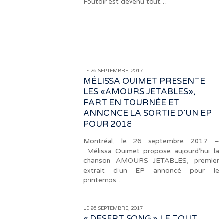
Foutoir est devenu tout…
LE 26 SEPTEMBRE, 2017
MÉLISSA OUIMET PRÉSENTE
LES «AMOURS JETABLES»,
PART EN TOURNÉE ET
ANNONCE LA SORTIE D’UN EP
POUR 2018
Montréal, le 26 septembre 2017 –
Mélissa Ouimet propose aujourd’hui la
chanson AMOURS JETABLES, premier
extrait d’un EP annoncé pour le
printemps…
LE 26 SEPTEMBRE, 2017
« DESERT SONG » LE TOUT