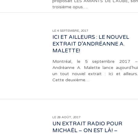
proposait LES AMANTS DE L’AUBE, son
troisième opus….
LE 4 SEPTEMBRE, 2017
ICI ET AILLEURS : LE NOUVEL
EXTRAIT D’ANDRÉANNE A.
MALETTE!
Montréal, le 5 septembre 2017 –
Andréanne A. Malette lance aujourd’hui
un tout nouvel extrait : Ici et ailleurs.
Cette deuxième…
LE 28 AOÛT, 2017
UN EXTRAIT RADIO POUR
MICHAËL – ON EST LÀ! –