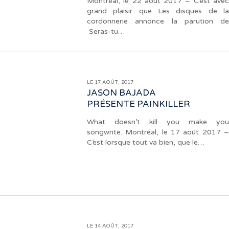
Montréal, le 22 août 2017 – C’est avec
grand plaisir que Les disques de la
cordonnerie annonce la parution de
Seras-tu…
LE 17 AOÛT, 2017
JASON BAJADA
PRÉSENTE PAINKILLER
What doesn’t kill you make you
songwrite. Montréal, le 17 août 2017 –
C’est lorsque tout va bien, que le…
LE 14 AOÛT, 2017