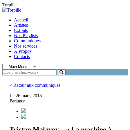
Torpille
Accueil
Artistes
Extraits
Nos Playlists
Communiqués
Nos services
À Propos
Contacts
< Retour aux communiqués
Le 26 mars, 2018
Partager
Tristan Malavoy – « La machine à