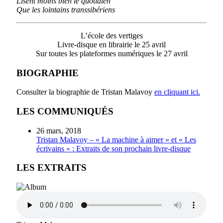
Lisent moins bien le quotidien
Que les lointains transsibériens
L’école des vertiges
Livre-disque en librairie le 25 avril
Sur toutes les plateformes numériques le 27 avril
BIOGRAPHIE
Consulter la biographie de Tristan Malavoy
en cliquant ici.
LES COMMUNIQUÉS
26 mars, 2018
Tristan Malavoy – « La machine à aimer » et « Les
écrivains » : Extraits de son prochain livre-disque
LES EXTRAITS