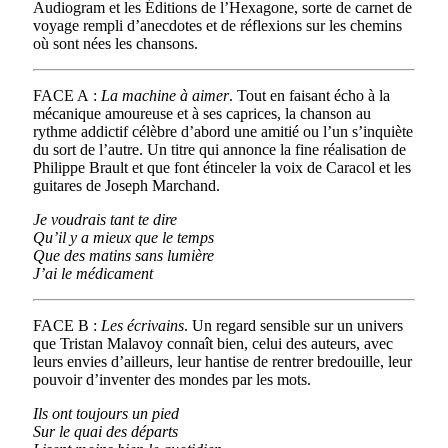
Audiogram et les Éditions de l’Hexagone, sorte de carnet de
voyage rempli d’anecdotes et de réflexions sur les chemins
où sont nées les chansons.
FACE A :
La machine à aimer
. Tout en faisant écho à la
mécanique amoureuse et à ses caprices, la chanson au
rythme addictif célèbre d’abord une amitié ou l’un s’inquiète
du sort de l’autre. Un titre qui annonce la fine réalisation de
Philippe Brault et que font étinceler la voix de Caracol et les
guitares de Joseph Marchand.
Je voudrais tant te dire
Qu’il y a mieux que le temps
Que des matins sans lumière
J’ai le médicament
FACE B :
Les écrivains
. Un regard sensible sur un univers
que Tristan Malavoy connaît bien, celui des auteurs, avec
leurs envies d’ailleurs, leur hantise de rentrer bredouille, leur
pouvoir d’inventer des mondes par les mots.
Ils ont toujours un pied
Sur le quai des départs