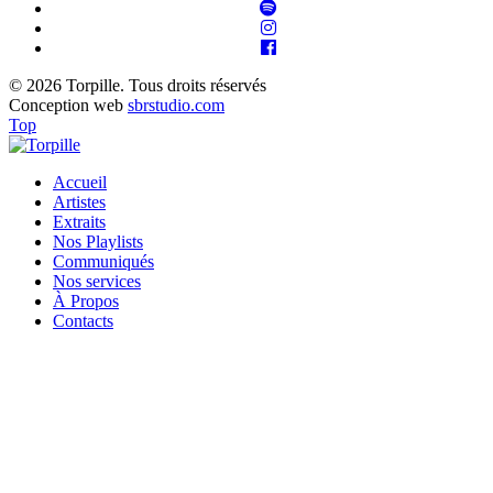
© 2026 Torpille. Tous droits réservés
Conception web
sbrstudio.com
Top
Accueil
Artistes
Extraits
Nos Playlists
Communiqués
Nos services
À Propos
Contacts