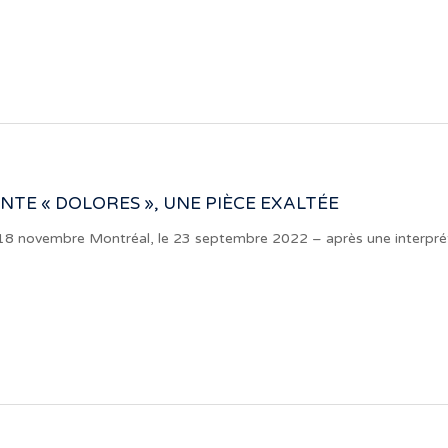
NTE « DOLORES », UNE PIÈCE EXALTÉE
e 18 novembre Montréal, le 23 septembre 2022 – après une interp