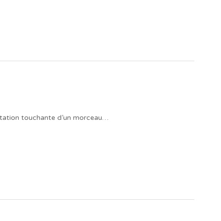
«
rétation touchante d’un morceau…