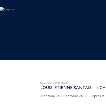
LE 21 OCTOBRE, 2022
LOUIS-ÉTIENNE SANTAIS – « CH
Montréal, le 21 octobre 2022 – Après la 