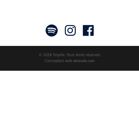
© 2026 Torpille. Tous droits réservés
Conception web
sbrstudio.com