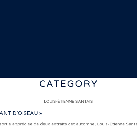
CATEGORY
LOUIS-ÉTIENNE SANTAIS
ANT D’OISEAU »
sortie appréciée de deux extraits cet automne, Louis-Étienne Sant