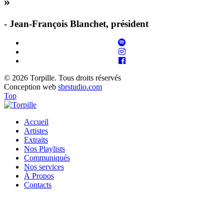
»
- Jean-François Blanchet, président
© 2026 Torpille. Tous droits réservés
Conception web
sbrstudio.com
Top
Accueil
Artistes
Extraits
Nos Playlists
Communiqués
Nos services
À Propos
Contacts