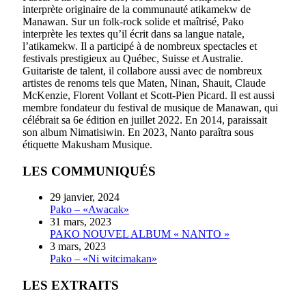
interprète originaire de la communauté atikamekw de
Manawan. Sur un folk-rock solide et maîtrisé, Pako
interprète les textes qu’il écrit dans sa langue natale,
l’atikamekw. Il a participé à de nombreux spectacles et
festivals prestigieux au Québec, Suisse et Australie.
Guitariste de talent, il collabore aussi avec de nombreux
artistes de renoms tels que Maten, Ninan, Shauit, Claude
McKenzie, Florent Vollant et Scott-Pien Picard. Il est aussi
membre fondateur du festival de musique de Manawan, qui
célébrait sa 6e édition en juillet 2022. En 2014, paraissait
son album Nimatisiwin. En 2023, Nanto paraîtra sous
étiquette Makusham Musique.
LES COMMUNIQUÉS
29 janvier, 2024
Pako – «Awacak»
31 mars, 2023
PAKO NOUVEL ALBUM « NANTO »
3 mars, 2023
Pako – «Ni witcimakan»
LES EXTRAITS