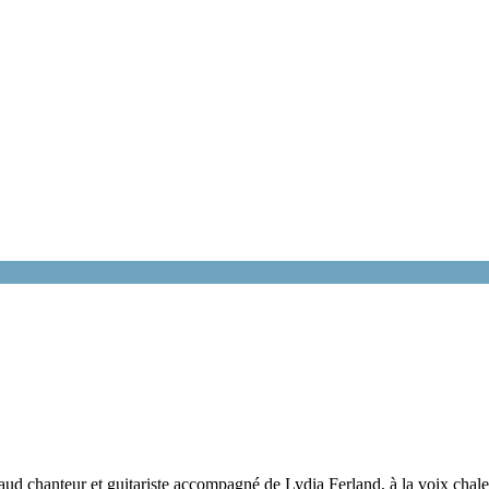
 chanteur et guitariste accompagné de Lydia Ferland, à la voix chaleu