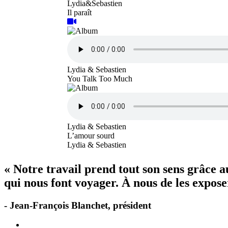
Lydia&Sebastien
Il paraît
Lydia & Sebastien
You Talk Too Much
Lydia & Sebastien
L’amour sourd
Lydia & Sebastien
« Notre travail prend tout son sens grâce 
qui nous font voyager. À nous de les exposer
- Jean-François Blanchet, président