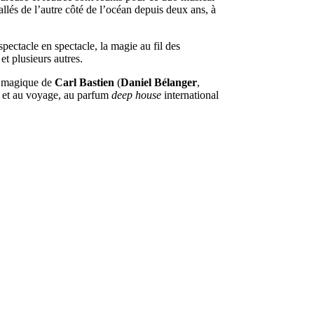
llés de l’autre côté
de l’océan depuis deux ans, à
pectacle en spectacle, la magie au fil des
et plusieurs autres.
té magique de
Carl Bastien
(
Daniel Bélanger
,
ie et au voyage, au parfum
deep house
international