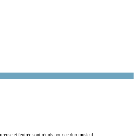
reuse et feutrée sont réunis pour ce duo musical