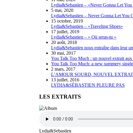
Lydia&Sebastien – «Never Gonna Let Yo
5 mai, 2020
Lydia&Sebastien – Never Gonna Let You 
15 octobre, 2019
Lydia&Sebastien – «Traveling Shoes»
17 juillet, 2019
Lydia&Sebastien – « Où seras-tu »
20 août, 2018
Lydia&Sebastien nous entraîne dans leur uni
30 mai, 2017
You Talk Too Much : un nouvel extrait aux 
You Talk Too Much: a new summery single 
2 mars, 2017
L’AMOUR SOURD, NOUVEL EXTRAIT
13 juillet, 2016
LYDIA&SÉBASTIEN PLEURE PAS
LES EXTRAITS
Lydia&Sebastien