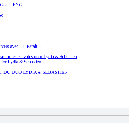
u Go» – ENG
Go
vers avec « Il Paraît »
sonorités estivales pour Lydia & Sebastien
for Lydia & Sebastien
 DU DUO LYDIA & SEBASTIEN