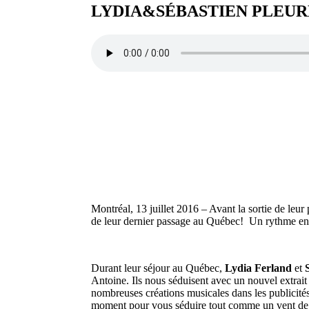
LYDIA&SÉBASTIEN PLEUR
Montréal, 13 juillet 2016 – Avant la sortie de leu
de leur dernier passage au Québec! Un rythme entra
Durant leur séjour au Québec,
Lydia Ferland
et
Antoine. Ils nous séduisent avec un nouvel extrait 
nombreuses créations musicales dans les publicités
moment pour vous séduire tout comme un vent de fr