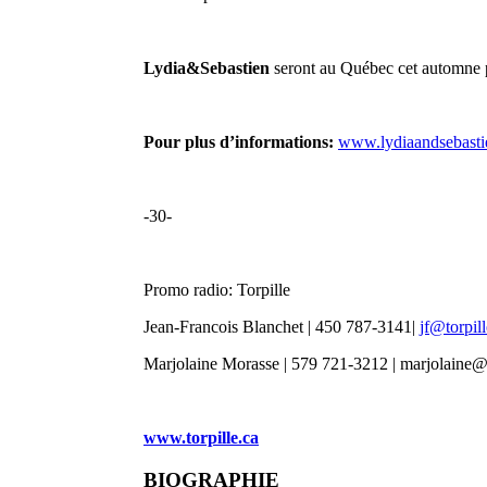
Lydia&Sebastien
seront au Québec cet automne p
Pour plus d’informations:
www.lydiaandsebast
-30-
Promo radio: Torpille
Jean-Francois Blanchet | 450 787-3141|
jf@torpill
Marjolaine Morasse | 579 721-3212 | marjolaine@t
www.torpille.ca
BIOGRAPHIE