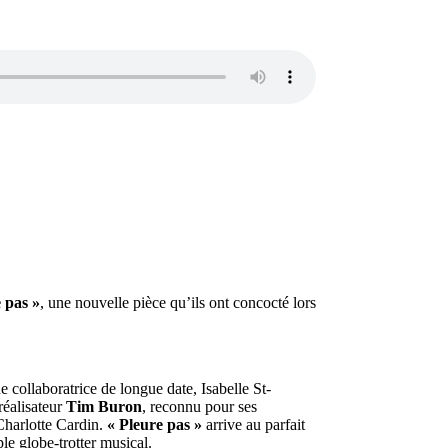
 pas »
, une nouvelle pièce qu’ils ont concocté lors
ne collaboratrice de longue date, Isabelle St-
réalisateur
Tim Buron
, reconnu pour ses
Charlotte Cardin.
« Pleure pas »
arrive au parfait
e globe-trotter musical.