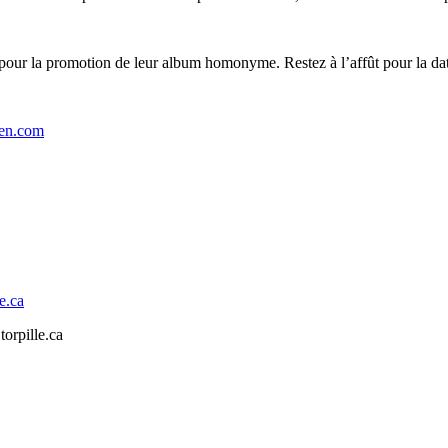
our la promotion de leur album homonyme. Restez à l’affût pour la date
ien.com
e.ca
orpille.ca