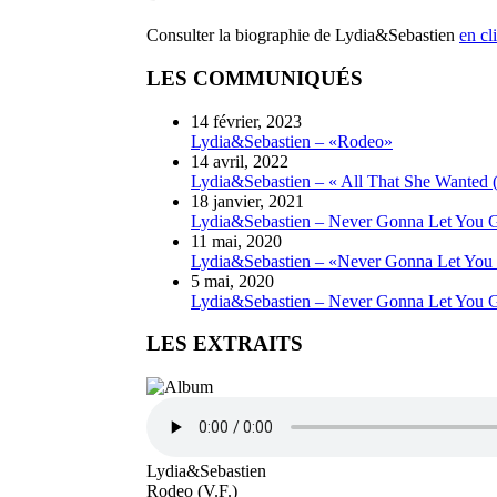
Consulter la biographie de Lydia&Sebastien
en cl
LES COMMUNIQUÉS
14 février, 2023
Lydia&Sebastien – «Rodeo»
14 avril, 2022
Lydia&Sebastien – « All That She Wanted 
18 janvier, 2021
Lydia&Sebastien – Never Gonna Let You 
11 mai, 2020
Lydia&Sebastien – «Never Gonna Let Yo
5 mai, 2020
Lydia&Sebastien – Never Gonna Let You 
LES EXTRAITS
Lydia&Sebastien
Rodeo (V.F.)