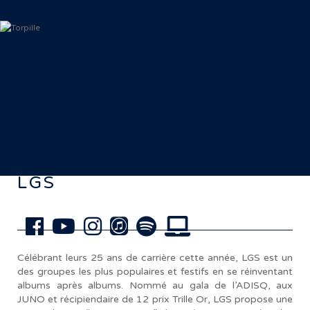
< Retour aux artistes
LGS
Célébrant leurs 25 ans de carrière cette année, LGS est un
des groupes les plus populaires et festifs en se réinventant
albums après albums. Nommé au gala de l’ADISQ, aux
JUNO et récipiendaire de 12 prix Trille Or, LGS propose une