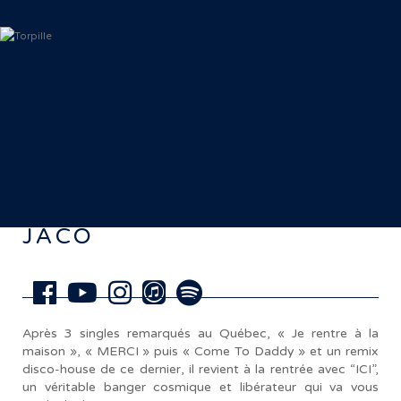
< Retour aux artistes
JACO
Après 3 singles remarqués au Québec, « Je rentre à la
maison », « MERCI » puis « Come To Daddy » et un remix
disco-house de ce dernier, il revient à la rentrée avec “ICI”,
un véritable banger cosmique et libérateur qui va vous