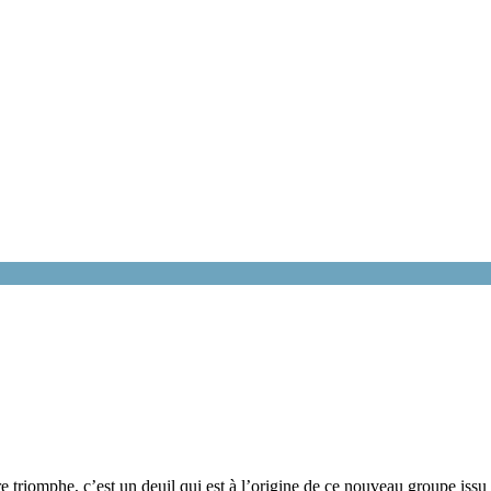
triomphe, c’est un deuil qui est à l’origine de ce nouveau groupe issu 