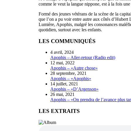
comme le veut la langue nippone, est à la fois une
Formé des jeunes vétérans de la scène de la capital
que l’on a pu voir entre autre aux côtés d’Hubert
Lumière, Apophis, malgré les consonances maléfiqu
quotidien, surtout avec les enfants.
LES COMMUNIQUÉS
4 avril, 2024
Apophis – Aller-retour (Radio edit)
12 mai, 2022
Apophis – «Autre chose»
28 septembre, 2021
Apophis – «Apophis»
14 juillet, 2021
Apophis – «D’Argenson»
26 mai, 2021
Apophis – «On prendra de l’avance plus ta
LES EXTRAITS