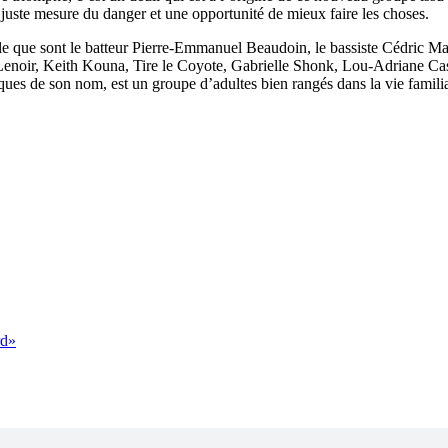
 juste mesure du danger et une opportunité de mieux faire les choses.
e que sont le batteur Pierre-Emmanuel Beaudoin, le bassiste Cédric Marte
 Lenoir, Keith Kouna, Tire le Coyote, Gabrielle Shonk, Lou-Adriane Ca
es de son nom, est un groupe d’adultes bien rangés dans la vie familial
rd»