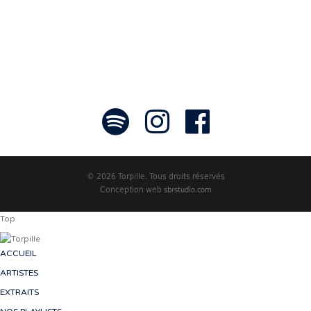
- Jean-François Blanchet, président
© 2026 Torpille. Tous droits réservés
Conception web
sbrstudio.com
Top
ACCUEIL
ARTISTES
EXTRAITS