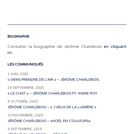
suc
ave
l
BIOGRAPHIE
Consulter la biographie de Jérôme Charlebois
en cliquant
ici.
LES COMMUNIQUÉS
1 JUIN, 2026
« VIENS PRENDRE DE L’AIR » – JÉRÔME CHARLEBOIS
19 SEPTEMBRE, 2025
« LE CHAT » – JÉRÔME CHARLEBOIS FT. ANNIE ROY
4 OCTOBRE, 2023
JÉRÔME CHARLEBOIS – « J’VEUX DE LA LUMIÈRE »
10 NOVEMBRE, 2020
JÉRÔME CHARLEBOIS – «NOËL EN COULEURS»
9 SEPTEMBRE, 2019