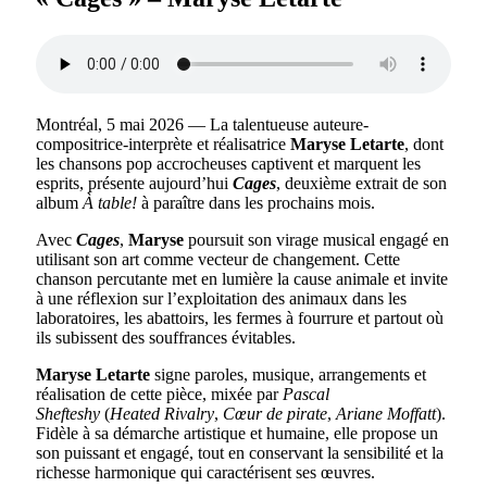
Montréal, 5 mai 2026 — La talentueuse auteure-
compositrice-
interprète et réalisatrice
Maryse Letarte
, dont
les chansons pop accrocheuses captivent et marquent les
esprits, présente aujourd’hui
Cages
, deuxième extrait de son
album
À table!
à paraître dans les prochains mois.
Avec
Cages
,
Maryse
poursuit son virage musical engagé en
utilisant son art comme vecteur de changement. Cette
chanson percutante met en lumière la cause animale et invite
à une réflexion sur l’exploitation des animaux dans les
laboratoires, les abattoirs, les fermes à fourrure et partout où
ils subissent des souffrances évitables.
Maryse Letarte
signe paroles, musique, arrangements et
réalisation de cette pièce, mixée par
Pascal
Shefteshy
(
Heated Rivalry
,
Cœur de pirate
,
Ariane Moffatt
).
Fidèle à sa démarche artistique et humaine, elle propose un
son puissant et engagé, tout en conservant la sensibilité et la
richesse harmonique qui caractérisent ses œuvres.