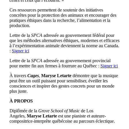
celles et ceux qui l’écoutent.
»
Ces ressources permettent de soutenir des initiatives
concrètes pour la protection des animaux et encourager des
pratiques éthiques dans la recherche, l’alimentation et la
production.
Lettre de la
SPCA
adressée au gouvernement fédéral pour
que les méthodes alternatives éthiques, modernes et efficaces
à l’expérimentation animale deviennent la norme au Canada.
:
Signer ici
Lettre de la
SPCA
adressée au gouvernement provincial
pour mettre fin aux fermes à fourrure au Québec :
Signer ici
À travers
Cages
,
Maryse Letarte
démontre que la musique
peut être un outil puissant pour sensibiliser, éveiller les
consciences et inspirer des gestes concrets pour un monde
plus juste.
À PROPOS
Diplômée de la
Grove School of Music
de Los
Angeles,
Maryse Letarte
est une pianiste et auteure-
compositrice-
interprète québécoise au parcours éclectique.