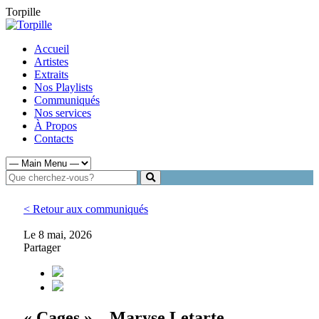
Torpille
Accueil
Artistes
Extraits
Nos Playlists
Communiqués
Nos services
À Propos
Contacts
< Retour aux communiqués
Le 8 mai, 2026
Partager
« Cages » – Maryse Letarte