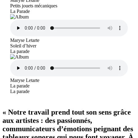
Maryse Letarte
Petits jouets mécaniques
La Parade
Maryse Letarte
Soleil d’hiver
La parade
Maryse Letarte
La parade
La parade
« Notre travail prend tout son sens grâce
aux artistes : des passionnés,
communicateurs d’émotions peignant des
tableaux sonores qui nous font voyager. À