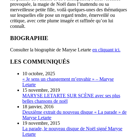
provoquée, la magie de Noël dans l’inattendu ou sa
merveilleuse petite fille, voilà quelques-unes des thématiques
sur lesquelles elle pose un regard tendre, émerveillé ou
critique, avec cette plume imagée et raffinée qu’on lui
connaît.
BIOGRAPHIE
Consulter la biographie de Maryse Letarte
en cliquant ici.
LES COMMUNIQUÉS
10 octobre, 2025
« Je sens un changement m’envahir » – Maryse
Letarte
15 novembre, 2019
MARYSE LETARTE SUR SCÈNE avec ses plus
belles chansons de noël
18 janvier, 2016
Deuxième extrait du nouveau disque « La parade » de
Maryse Letarte
19 novembre, 2015
La parade, le nouveau disque de Noël signé Maryse
Letarte