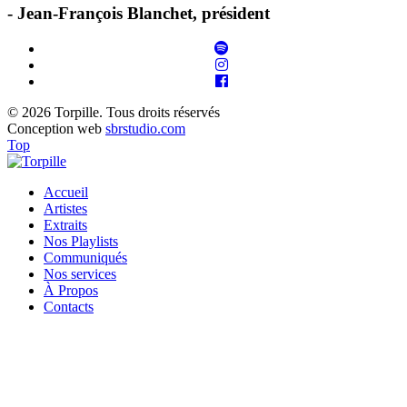
- Jean-François Blanchet, président
© 2026 Torpille. Tous droits réservés
Conception web
sbrstudio.com
Top
Accueil
Artistes
Extraits
Nos Playlists
Communiqués
Nos services
À Propos
Contacts