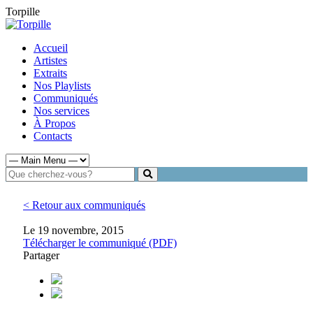
Torpille
Accueil
Artistes
Extraits
Nos Playlists
Communiqués
Nos services
À Propos
Contacts
< Retour aux communiqués
Le 19 novembre, 2015
Télécharger le communiqué (PDF)
Partager