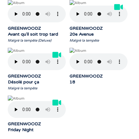
GREENWOODZ
GREENWOODZ
Avant qu’il soit trop tard
20e Avenue
Malgré la tempête (Deluxe)
Malgré la tempête
GREENWOODZ
GREENWOODZ
Désolé pour ça
18
Malgré la tempête
GREENWOODZ
Friday Night