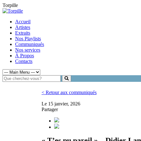
Torpille
Accueil
Artistes
Extraits
Nos Playlists
Communiqués
Nos services
À Propos
Contacts
< Retour aux communiqués
Le 15 janvier, 2026
Partager
« T’es pu pareil » – Didier La