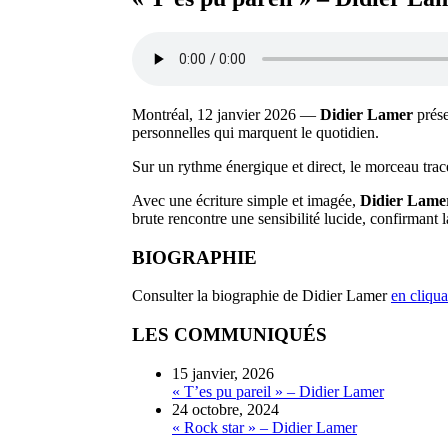
Montréal, 12 janvier 2026 —
Didier Lamer
prése
personnelles qui marquent le quotidien.
Sur un rythme énergique et direct, le morceau trace
Avec une écriture simple et imagée,
Didier Lame
brute rencontre une sensibilité lucide, confirmant
BIOGRAPHIE
Consulter la biographie de Didier Lamer
en cliqua
LES COMMUNIQUÉS
15 janvier, 2026
« T’es pu pareil » – Didier Lamer
24 octobre, 2024
« Rock star » – Didier Lamer