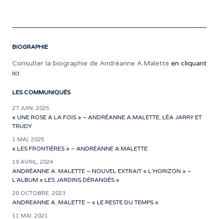
d’ai
BIOGRAPHIE
Consulter la biographie de Andréanne A.Malette
en cliquant
ici.
LES COMMUNIQUÉS
27 JUIN, 2025
« UNE ROSE À LA FOIS » – ANDRÉANNE A.MALETTE, LÉA JARRY ET
TRUDY
1 MAI, 2025
« LES FRONTIÈRES » – ANDRÉANNE A.MALETTE
19 AVRIL, 2024
ANDRÉANNE A. MALETTE – NOUVEL EXTRAIT « L’HORIZON » –
L’ALBUM « LES JARDINS DÉRANGÉS »
20 OCTOBRE, 2023
ANDREANNE A. MALETTE – « LE RESTE DU TEMPS »
11 MAI, 2021