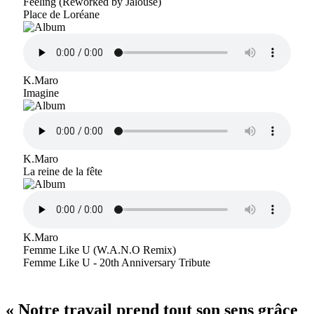
Feeling (Reworked by Jalouse)
Place de Loréane
K.Maro
Imagine
K.Maro
La reine de la fête
K.Maro
Femme Like U (W.A.N.O Remix)
Femme Like U - 20th Anniversary Tribute
« Notre travail prend tout son sens grâce