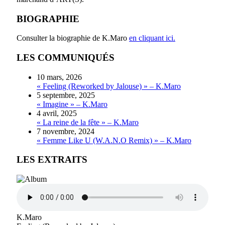
BIOGRAPHIE
Consulter la biographie de K.Maro
en cliquant ici.
LES COMMUNIQUÉS
10 mars, 2026
« Feeling (Reworked by Jalouse) » – K.Maro
5 septembre, 2025
« Imagine » – K.Maro
4 avril, 2025
« La reine de la fête » – K.Maro
7 novembre, 2024
« Femme Like U (W.A.N.O Remix) » – K.Maro
LES EXTRAITS
K.Maro