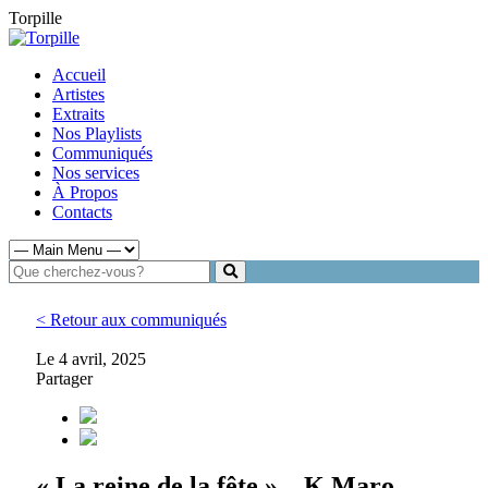
Torpille
Accueil
Artistes
Extraits
Nos Playlists
Communiqués
Nos services
À Propos
Contacts
< Retour aux communiqués
Le 4 avril, 2025
Partager
« La reine de la fête » – K.Maro