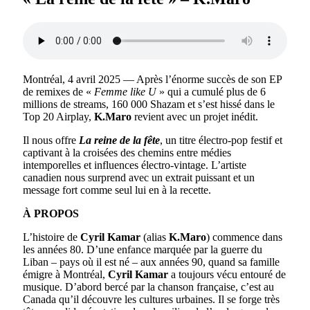
Montréal, 4 avril 2025 — Après l’énorme succès de son EP
de remixes de «
Femme like U
» qui a cumulé plus de 6
millions de streams, 160 000 Shazam et s’est hissé dans le
Top 20 Airplay,
K.Maro
revient avec un projet inédit.
Il nous offre
La reine de la fête
, un titre électro-pop festif et
captivant à la croisées des chemins entre médies
intemporelles et influences électro-vintage. L’artiste
canadien nous surprend avec un extrait puissant et un
message fort comme seul lui en à la recette.
À PROPOS
L’histoire de
Cyril Kamar
(alias
K.Maro
) commence dans
les années 80. D’une enfance marquée par la guerre du
Liban – pays où il est né – aux années 90, quand sa famille
émigre à Montréal,
Cyril Kamar
a toujours vécu entouré de
musique. D’abord bercé par la chanson française, c’est au
Canada qu’il découvre les cultures urbaines. Il se forge très