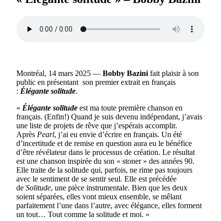
Montréal, 14 mars 2025 —
Bobby Bazini
fait plaisir à son
public en présentant son premier extrait en français
:
Élégante solitude
.
«
Élégante solitude
est ma toute première chanson en
français. (Enfin!) Quand je suis devenu indépendant, j’avais
une liste de projets de rêve que j’espérais accomplir.
Après
Pearl
, j’ai eu envie d’écrire en français. Un été
d’incertitude et de remise en question aura eu le bénéfice
d’être révélateur dans le processus de création. Le résultat
est une chanson inspirée du son « stoner » des années 90.
Elle traite de la solitude qui, parfois, ne rime pas toujours
avec le sentiment de se sentir seul. Elle est précédée
de
Solitude
, une pièce instrumentale. Bien que les deux
soient séparées, elles vont mieux ensemble, se mêlant
parfaitement l’une dans l’autre, avec élégance, elles forment
un tout… Tout comme la solitude et moi. »