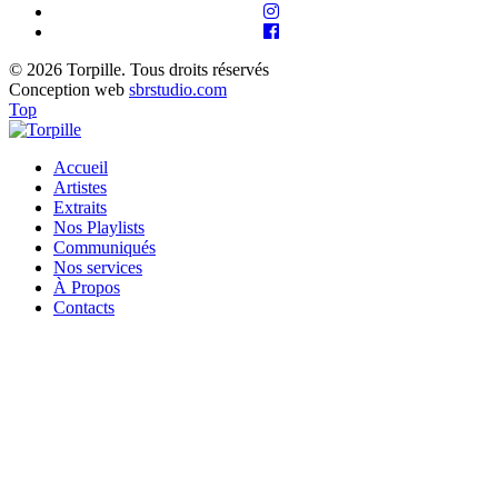
© 2026 Torpille. Tous droits réservés
Conception web
sbrstudio.com
Top
Accueil
Artistes
Extraits
Nos Playlists
Communiqués
Nos services
À Propos
Contacts