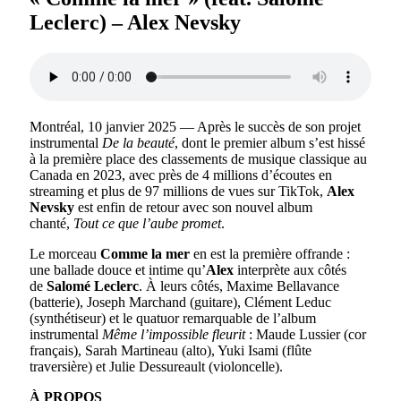
Leclerc) – Alex Nevsky
Montréal, 10 janvier 2025 — Après le succès de son projet
instrumental
De la beauté
, dont le premier album s’est hissé
à la première place des classements de musique classique au
Canada en 2023, avec près de 4 millions d’écoutes en
streaming et plus de 97 millions de vues sur TikTok,
Alex
Nevsky
est enfin de retour avec son nouvel album
chanté,
Tout ce que l’aube promet
.
Le morceau
Comme la mer
en est la première offrande :
une ballade douce et intime qu’
Alex
interprète aux côtés
de
Salomé Leclerc
. À leurs côtés, Maxime Bellavance
(batterie), Joseph Marchand (guitare), Clément Leduc
(synthétiseur) et le quatuor remarquable de l’album
instrumental
Même l’impossible fleurit
: Maude Lussier (cor
français), Sarah Martineau (alto), Yuki Isami (flûte
traversière) et Julie Dessureault (violoncelle).
À PROPOS