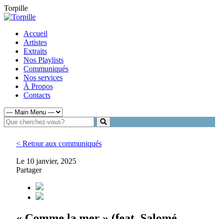
Torpille
Accueil
Artistes
Extraits
Nos Playlists
Communiqués
Nos services
À Propos
Contacts
< Retour aux communiqués
Le 10 janvier, 2025
Partager
« Comme la mer » (feat. Salomé