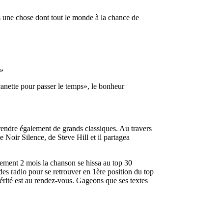
s une chose dont tout le monde à la chance de
e»
canette pour passer le temps», le bonheur
prendre également de grands classiques. Au travers
e Noir Silence, de Steve Hill et il partagea
lement 2 mois la chanson se hissa au top 30
es radio pour se retrouver en 1ère position du top
rité est au rendez-vous. Gageons que ses textes