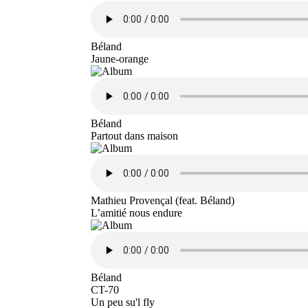
Béland
Jaune-orange
Béland
Partout dans maison
Mathieu Provençal (feat. Béland)
L’amitié nous endure
Béland
CT-70
Un peu su'l fly