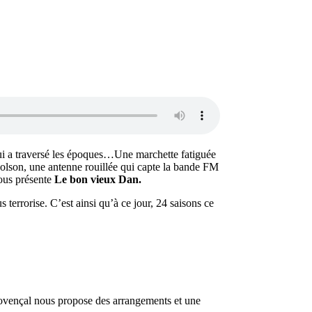
ui a traversé les époques…Une marchette fatiguée
olson, une antenne rouillée qui capte la bande FM
us présente
Le bon vieux Dan.
terrorise. C’est ainsi qu’à ce jour, 24 saisons ce
rovençal nous propose des arrangements et une