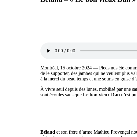
Montréal, 15 octobre 2024 — Pieds nus été comme 
de le supporter, des jambes qui ne veulent plus v
à la merci du beau temps et une souris en guise 
À vivre seul depuis des lunes, mobilisé par une sa
sont écoulés sans que
Le bon vieux Dan
n’est pu 
Béland
et son frère d’arme Mathieu Provençal nou