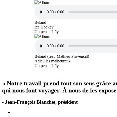
Béland
Ice Hockey
Un peu su'l fly
Béland (feat. Mathieu Provençal)
Adieu les malheureux
Un peu su'l fly
« Notre travail prend tout son sens grâce 
qui nous font voyager. À nous de les exposer
- Jean-François Blanchet, président