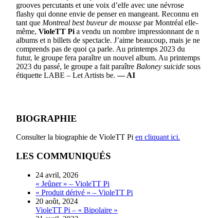
grooves percutants et une voix d’elfe avec une névrose
flashy qui donne envie de penser en mangeant. Reconnu en
tant que
Montreal best buveur de mousse
par Montréal elle-
même,
VioleTT Pi
a vendu un nombre impressionnant de n
albums et n billets de spectacle. J’aime beaucoup, mais je ne
comprends pas de quoi ça parle. Au printemps 2023 du
futur, le groupe fera paraître un nouvel album. Au printemps
2023 du passé, le groupe a fait paraître
Baloney suicide
sous
étiquette LABE – Let Artists be.
— AI
BIOGRAPHIE
Consulter la biographie de VioleTT Pi
en cliquant ici.
LES COMMUNIQUÉS
24 avril, 2026
« Jeûner » – VioleTT Pi
« Produit dérivé » – VioleTT Pi
20 août, 2024
VioleTT Pi – « Bipolaire »