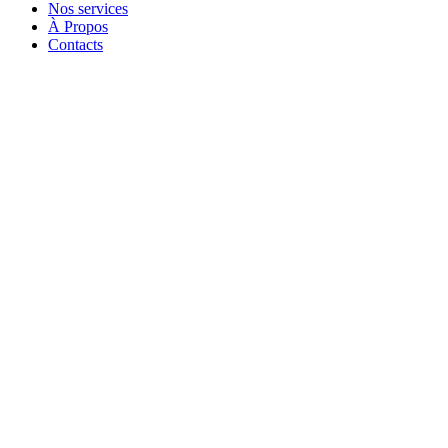
Nos services
À Propos
Contacts