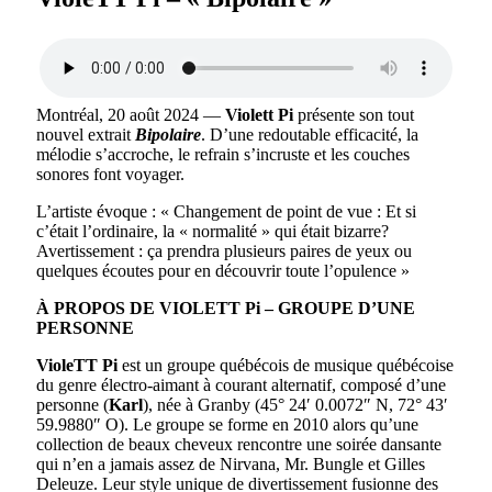
Montréal, 20 août 2024 —
Violett Pi
présente son tout
nouvel extrait
Bipolaire
. D’une redoutable efficacité, la
mélodie s’accroche, le refrain s’incruste et les couches
sonores font voyager.
L’artiste évoque : « Changement de point de vue : Et si
c’était l’ordinaire, la « normalité » qui était bizarre?
Avertissement : ça prendra plusieurs paires de yeux ou
quelques écoutes pour en découvrir toute l’opulence »
À PROPOS DE VIOLETT Pi – GROUPE D’UNE
PERSONNE
VioleTT Pi
est un groupe québécois de musique québécoise
du genre électro-aimant à courant alternatif, composé d’une
personne (
Karl
), née à Granby (45° 24′ 0.0072″ N, 72° 43′
59.9880″ O). Le groupe se forme en 2010 alors qu’une
collection de beaux cheveux rencontre une soirée dansante
qui n’en a jamais assez de Nirvana, Mr. Bungle et Gilles
Deleuze. Leur style unique de divertissement fusionne des