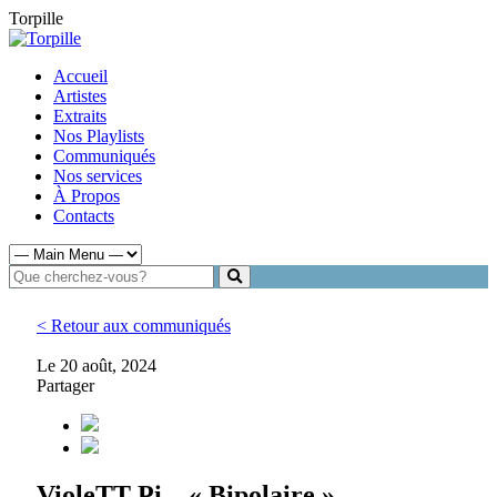
Torpille
Accueil
Artistes
Extraits
Nos Playlists
Communiqués
Nos services
À Propos
Contacts
< Retour aux communiqués
Le 20 août, 2024
Partager
VioleTT Pi – « Bipolaire »