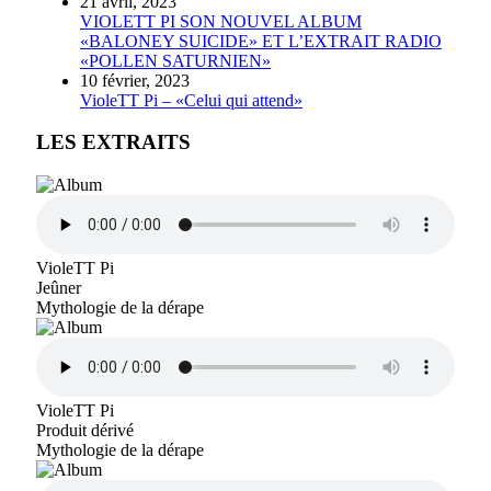
21 avril, 2023
VIOLETT PI SON NOUVEL ALBUM
«BALONEY SUICIDE» ET L’EXTRAIT RADIO
«POLLEN SATURNIEN»
10 février, 2023
VioleTT Pi – «Celui qui attend»
LES EXTRAITS
VioleTT Pi
Jeûner
Mythologie de la dérape
VioleTT Pi
Produit dérivé
Mythologie de la dérape