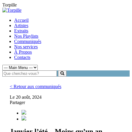
Torpille
Accueil
Artistes
Extraits
Nos Playlists
Communiqués
Nos services
À Propos
Contacts
< Retour aux communiqués
Le 20 août, 2024
Partager
Janvier l’été – Moins qu’un an