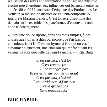
réalisation des rêves et l’acceptation de soi sur une musique
électro-pop énergique, aux influences qui balancent entre les
années 80 et 90 ! Lancé sous l’étiquette des Productions Le
Veilleur, la maison de disques de l’auteur-compositeur-
interprète Maxime Landry, C’est toi sera disponible dès
demain sur l’ensemble des plateformes d’écoute en continu
et de téléchargement.
« C’est une douce riposte, dans des mots simples, à des
choses que l’on m’a dites ou encore que j’ai lues ou
entendues, ici et là. C’est un hymne à être qui on est, à
s’assumer pleinement, une chanson qui reflète autant les
valeurs de Rita que celle de Jean-François. » – Rita Baga
C’est pas moi, c’est toi
C’est comme ça
Tu ne changes pas
Tu restes là, me pointes du doigt
C’est pas moi, c’est toi
C’est l’évidence, si j’avance
C’est à grands pas
Sans mauvaise foi
BIOGRAPHIE