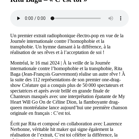
Un premier extrait radiophonique électro-pop en vue de la
Journée internationale contre l’homophobie et la
transphobie. Un hymne dansant à la différence, à la
réalisation de ses rêves et à l’acceptation de soi !
Montréal, le 16 mai 2024 | À la veille de la Journée
internationale contre l’homophobie et la transphobie, Rita
Baga (Jean-François Guevremont) réalise un autre rêve ! À
la suite des 112 représentations de son premier one-drag-
show Créature qui a conquis plus de 50 000 spectateurs et
spectatrices et après avoir brillé en grande finale de
Chanteurs masqués avec une interprétation épatante de My
Heart Will Go On de Céline Dion, la flamboyante drag-
queen montréalaise lance aujourd’hui une première chanson
originale en français : C’est toi.
Écrit par Rita et composé en collaboration avec Laurence
Nerbonne, véritable hit maker qui signe également la
réalisation de l’extrait, C’est toi célèbre la différence, la