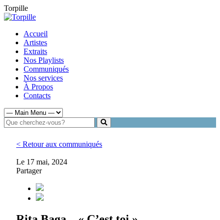
Torpille
Accueil
Artistes
Extraits
Nos Playlists
Communiqués
Nos services
À Propos
Contacts
< Retour aux communiqués
Le 17 mai, 2024
Partager
Rita Baga – « C’est toi »