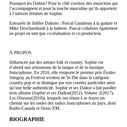
Pourquoi les Dalton? Pour le côté cowboy des musiciens qui
l’accompagnent et pour la touche masculine qu’ils apportent
à l’univers féminin de Sophie.
Entourée de fidèles Daltons : Pascal Gaudreau à la guitare et
Mike Deschambault à la batterie. Pascal collabore également
au projet en tant que co-réalisateur et co-producteur.
À PROPOS
Influencée par des artistes folk et country, Sophie est
d’abord une amoureuse de la langue et de la musique
francophone. En 2016, elle remporte le premier prix Étoiles
Stingray au Festival western de St-Tite dans la catégorie
country-pop et se distingue par son country particulier ainsi
qu’une belle authenticité. Sophie et ses Dalton a fait paraître
trois albums (
Sophie et ses Dalton
(2012),
Volume 2
(2017),
Les Oiseaux
(2019)), lesquels ont réussi à se frayer un
chemin sur les ondes des radios francophones au pays, dont
Radio-Canada et Sirius XM.
BIOGRAPHIE