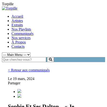
Torpille
Accueil
Artistes
Extraits
Nos Playlists
Communiqués
Nos services
À Propos
Contacts
< Retour aux communiqués
Le 19 mars, 2024
Partager
Sophie Et Ses Dalton – « Je