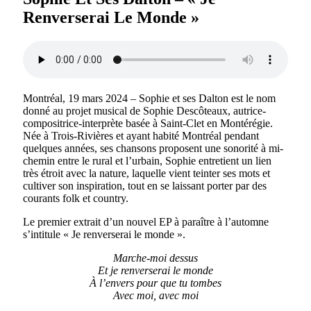
Renverserai Le Monde »
Montréal, 19 mars 2024 – Sophie et ses Dalton est le nom
donné au projet musical de Sophie Descôteaux, autrice-
compositrice-interprète basée à Saint-Clet en Montérégie.
Née à Trois-Rivières et ayant habité Montréal pendant
quelques années, ses chansons proposent une sonorité à mi-
chemin entre le rural et l’urbain, Sophie entretient un lien
très étroit avec la nature, laquelle vient teinter ses mots et
cultiver son inspiration, tout en se laissant porter par des
courants folk et country.
Le premier extrait d’un nouvel EP à paraître à l’automne
s’intitule « Je renverserai le monde ».
Marche-moi dessus
Et je renverserai le monde
À l’envers pour que tu tombes
Avec moi, avec moi