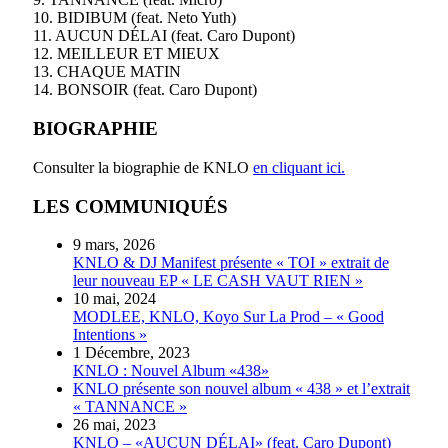
10. BIDIBUM (feat. Neto Yuth)
11. AUCUN DÉLAI (feat. Caro Dupont)
12. MEILLEUR ET MIEUX
13. CHAQUE MATIN
14. BONSOIR (feat. Caro Dupont)
BIOGRAPHIE
Consulter la biographie de KNLO
en cliquant ici.
LES COMMUNIQUÉS
9 mars, 2026
KNLO & DJ Manifest présente « TOI » extrait de
leur nouveau EP « LE CASH VAUT RIEN »
10 mai, 2024
MODLEE, KNLO, Koyo Sur La Prod – « Good
Intentions »
1 Décembre, 2023
KNLO : Nouvel Album «438»
KNLO présente son nouvel album « 438 » et l’extrait
« TANNANCE »
26 mai, 2023
KNLO – «AUCUN DÉLAI» (feat. Caro Dupont)