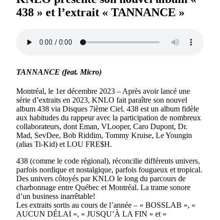
438 » et l’extrait « TANNANCE »
TANNANCE (feat. Micro)
Montréal, le 1er décembre 2023 – Après avoir lancé une
série d’extraits en 2023, KNLO fait paraître son nouvel
album 438 via Disques 7ième Ciel. 438 est un album fidèle
aux habitudes du rappeur avec la participation de nombreux
collaborateurs, dont Eman, VLooper, Caro Dupont, Dr.
Mad, SevDee, Bob Riddim, Tommy Kruise, Le Youngin
(alias Ti-Kid) et LOU FRE$H.
438 (comme le code régional), réconcilie différents univers,
parfois nordique et nostalgique, parfois fougueux et tropical.
Des univers côtoyés par KNLO le long du parcours de
charbonnage entre Québec et Montréal. La trame sonore
d’un business inarrêtable!
Les extraits sortis au cours de l’année – « BOSSLAB », «
AUCUN DÉLAI », « JUSQU’À LA FIN » et «