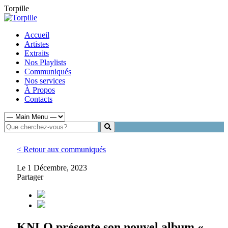
Torpille
Accueil
Artistes
Extraits
Nos Playlists
Communiqués
Nos services
À Propos
Contacts
< Retour aux communiqués
Le 1 Décembre, 2023
Partager
KNLO présente son nouvel album «