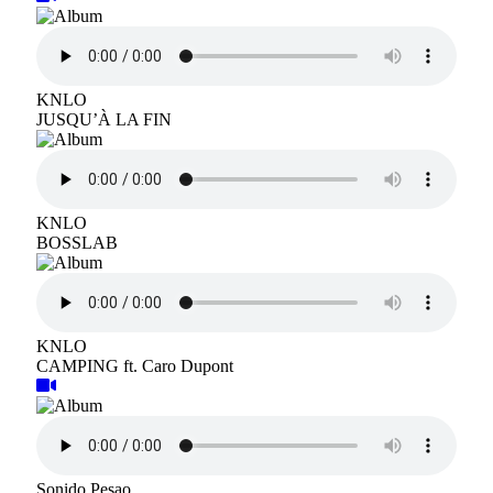
KNLO
JUSQU’À LA FIN
KNLO
BOSSLAB
KNLO
CAMPING ft. Caro Dupont
Sonido Pesao