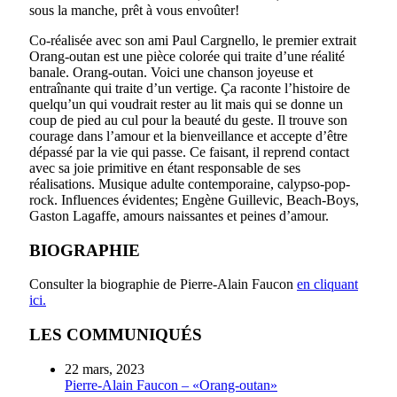
sous la manche, prêt à vous envoûter!
Co-réalisée avec son ami Paul Cargnello, le premier extrait
Orang-outan est une pièce colorée qui traite d’une réalité
banale. Orang-outan. Voici une chanson joyeuse et
entraînante qui traite d’un vertige. Ça raconte l’histoire de
quelqu’un qui voudrait rester au lit mais qui se donne un
coup de pied au cul pour la beauté du geste. Il trouve son
courage dans l’amour et la bienveillance et accepte d’être
dépassé par la vie qui passe. Ce faisant, il reprend contact
avec sa joie primitive en étant responsable de ses
réalisations. Musique adulte contemporaine, calypso-pop-
rock. Influences évidentes; Engène Guillevic, Beach-Boys,
Gaston Lagaffe, amours naissantes et peines d’amour.
BIOGRAPHIE
Consulter la biographie de Pierre-Alain Faucon
en cliquant
ici.
LES COMMUNIQUÉS
22 mars, 2023
Pierre-Alain Faucon – «Orang-outan»