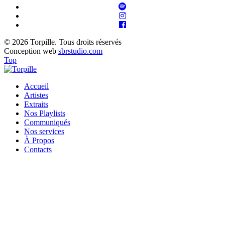
© 2026 Torpille. Tous droits réservés
Conception web
sbrstudio.com
Top
Accueil
Artistes
Extraits
Nos Playlists
Communiqués
Nos services
À Propos
Contacts