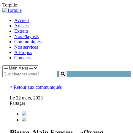
Torpille
Accueil
Artistes
Extraits
Nos Playlists
Communiqués
Nos services
À Propos
Contacts
< Retour aux communiqués
Le 22 mars, 2023
Partager
Pierre-Alain Faucon – «Orang-