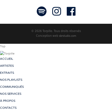
© 2026 Torpille. Tous droits réservés
Conception web
sbrstudio.com
Top
ACCUEIL
ARTISTES
EXTRAITS
NOS PLAYLISTS
COMMUNIQUÉS
NOS SERVICES
À PROPOS
CONTACTS