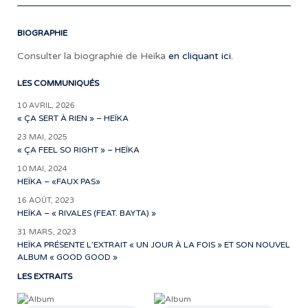
BIOGRAPHIE
Consulter la biographie de Heïka
en cliquant ici.
LES COMMUNIQUÉS
10 AVRIL, 2026
« ÇA SERT À RIEN » – HEÏKA
23 MAI, 2025
« ÇA FEEL SO RIGHT » – HEÏKA
10 MAI, 2024
HEÏKA – «FAUX PAS»
16 AOÛT, 2023
HEÏKA – « RIVALES (FEAT. BAYTA) »
31 MARS, 2023
HEÏKA PRÉSENTE L’EXTRAIT « UN JOUR À LA FOIS » ET SON NOUVEL
ALBUM « GOOD GOOD »
LES EXTRAITS