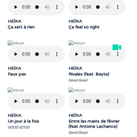
HEÏKA
HEÏKA
Ça sert à rien
Ça feel so right
HEÏKA
HEÏKA
Faux pas
Rivales (feat. Bayta)
Good Good
HEÏKA
HEÏKA
Un jour à la fois
Entre les mains de février
(feat Antoine Lachance)
GOOD GOOD
Good Good