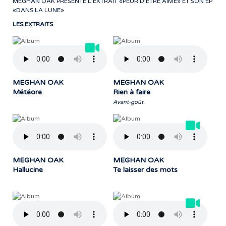
MEGHAN OAK PRÉSENTE L’EXTRAIT «PEUR D’ÊTRE AIMÉ» ET SON EP
«DANS LA LUNE»
LES EXTRAITS
MEGHAN OAK
MEGHAN OAK
Météore
Rien à faire
Avant-goût
MEGHAN OAK
MEGHAN OAK
Hallucine
Te laisser des mots