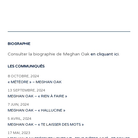
Fra
à
l’a
!
BIOGRAPHIE
Consulter la biographie de Meghan Oak
en cliquant ici.
LES COMMUNIQUÉS
8 OCTOBRE, 2024
« MÉTÉORE » – MEGHAN OAK
13 SEPTEMBRE, 2024
MEGHAN OAK – « RIEN À FAIRE »
7 JUIN, 2024
MEGHAN OAK – « HALLUCINE »
5 AVRIL, 2024
MEGHAN OAK – « TE LAISSER DES MOTS »
17 MAI, 2023