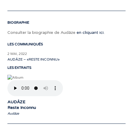
BIOGRAPHIE
Consulter la biographie de Audâze
en cliquant ici.
LES COMMUNIQUÉS
2 MAI, 2022
AUDÂZE – «RESTE INCONNU»
LES EXTRAITS
AUDÂZE
Reste Inconnu
Audâze