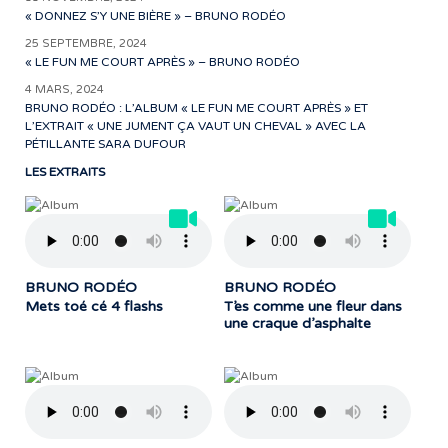
« DONNEZ S’Y UNE BIÈRE » – BRUNO RODÉO
25 SEPTEMBRE, 2024
« LE FUN ME COURT APRÈS » – BRUNO RODÉO
4 MARS, 2024
BRUNO RODÉO : L’ALBUM « LE FUN ME COURT APRÈS » ET
L’EXTRAIT « UNE JUMENT ÇA VAUT UN CHEVAL » AVEC LA
PÉTILLANTE SARA DUFOUR
LES EXTRAITS
BRUNO RODÉO
BRUNO RODÉO
Mets toé cé 4 flashs
T’es comme une fleur dans
une craque d’asphalte