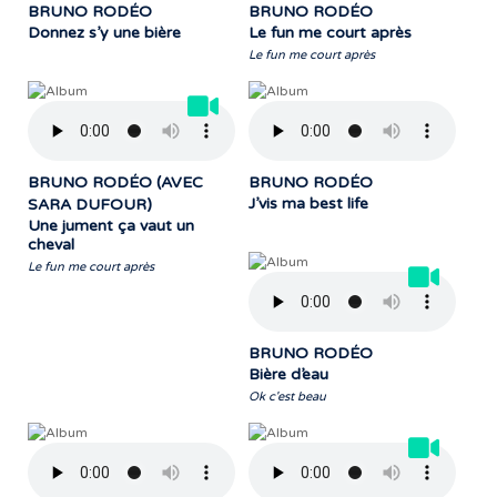
BRUNO RODÉO
BRUNO RODÉO
Donnez s’y une bière
Le fun me court après
Le fun me court après
BRUNO RODÉO (AVEC
BRUNO RODÉO
J’vis ma best life
SARA DUFOUR)
Une jument ça vaut un
cheval
Le fun me court après
BRUNO RODÉO
Bière d’eau
Ok c'est beau