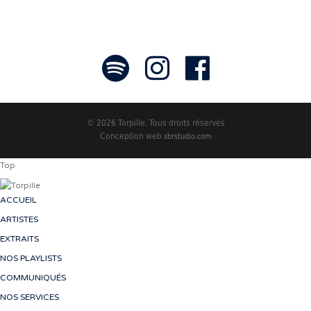
© 2026 Torpille. Tous droits réservés
Conception web
sbrstudio.com
Top
ACCUEIL
ARTISTES
EXTRAITS
NOS PLAYLISTS
COMMUNIQUÉS
NOS SERVICES