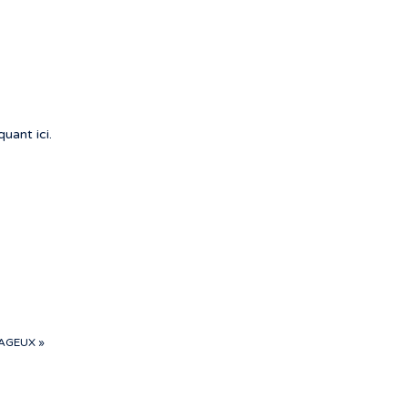
quant ici.
AGEUX »