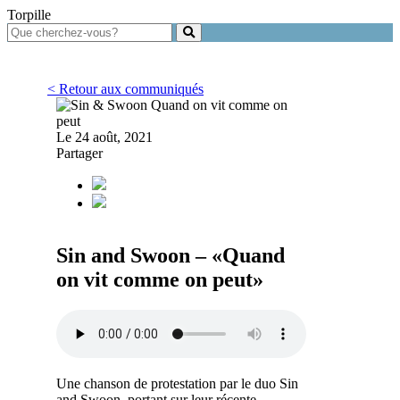
Torpille
< Retour aux communiqués
Le 24 août, 2021
Partager
Sin and Swoon – «Quand
on vit comme on peut»
Une chanson de protestation par le duo Sin
and Swoon, portant sur leur récente