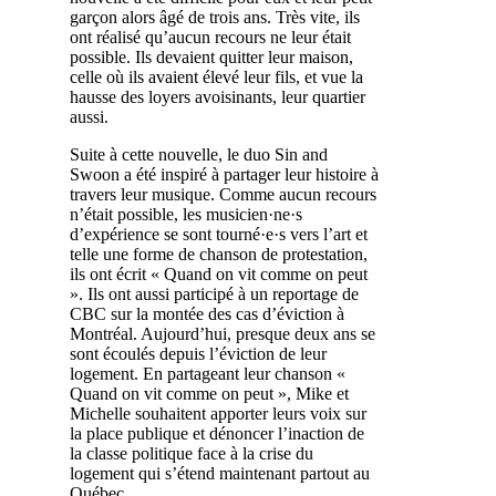
garçon alors âgé de trois ans. Très vite, ils
ont réalisé qu’aucun recours ne leur était
possible. Ils devaient quitter leur maison,
celle où ils avaient élevé leur fils, et vue la
hausse des loyers avoisinants, leur quartier
aussi.
Suite à cette nouvelle, le duo Sin and
Swoon a été inspiré à partager leur histoire à
travers leur musique. Comme aucun recours
n’était possible, les musicien·ne·s
d’expérience se sont tourné·e·s vers l’art et
telle une forme de chanson de protestation,
ils ont écrit « Quand on vit comme on peut
». Ils ont aussi participé à un reportage de
CBC sur la montée des cas d’éviction à
Montréal. Aujourd’hui, presque deux ans se
sont écoulés depuis l’éviction de leur
logement. En partageant leur chanson «
Quand on vit comme on peut », Mike et
Michelle souhaitent apporter leurs voix sur
la place publique et dénoncer l’inaction de
la classe politique face à la crise du
logement qui s’étend maintenant partout au
Québec.