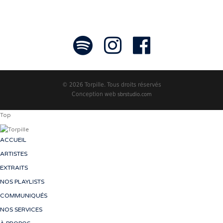
© 2026 Torpille. Tous droits réservés
Conception web
sbrstudio.com
Top
ACCUEIL
ARTISTES
EXTRAITS
NOS PLAYLISTS
COMMUNIQUÉS
NOS SERVICES