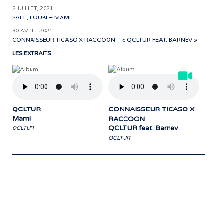
2 JUILLET, 2021
SAEL, FOUKI – MAMI
30 AVRIL, 2021
CONNAISSEUR TICASO X RACCOON – « QCLTUR FEAT. BARNEV »
LES EXTRAITS
QCLTUR
CONNAISSEUR TICASO X
Mami
RACCOON
QCLTUR feat. Barnev
QCLTUR
QCLTUR
Notre travail prend tout son sens grâce
aux artistes : des passionnés,