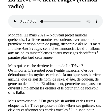
radio)
Montréal, 22 mars 2021 – Nouveau projet musical
québécois, La Trêve montre ses couleurs avec une toute
première chanson coup de poing, disponible dès le 19 mars.
Intitulée
Alerte rouge
, celle-ci est annonciatrice d’un album
aux mélodies rassembleuses et aux messages décoiffants à
paraître plus tard cette année.
Mais qui se cache derrière le nom de La Trêve ?
Qu’importe. L’essentiel pour l’entité musicale, c’est de
déboulonner les mythes et créer de la musique sans barrière
aucune, que ce soit de nom, de sexe, d’âge, de couleur, de
genre ou de nombre. Et ultimement, permettre une pause en
ouvrant simplement les oreilles et le cœur afin de recevoir
sans flafla.
Mais recevoir quoi ? Du gros plaisir auditif et des textes
éloquents. La Trêve propose de faire vibrer ses guitares, ses
claviers et résonner ses cordes vocales à l’unisson pour