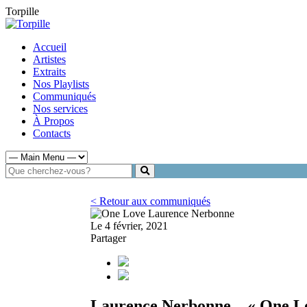
Torpille
Accueil
Artistes
Extraits
Nos Playlists
Communiqués
Nos services
À Propos
Contacts
< Retour aux communiqués
Le 4 février, 2021
Partager
Laurence Nerbonne – « One L