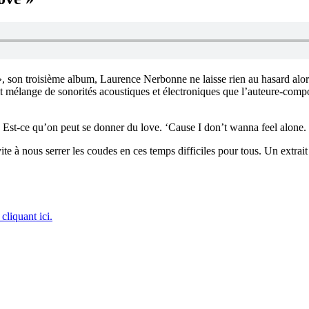
», son troisième album, Laurence Nerbonne ne laisse rien au hasard alor
it mélange de sonorités acoustiques et électroniques que l’auteure-compo
 Est-ce qu’on peut se donner du love. ‘Cause I don’t wanna feel alone.
ite à nous serrer les coudes en ces temps difficiles pour tous. Un extra
 cliquant ici.