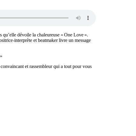
s qu’elle dévoile la chaleureuse « One Love ».
sitrice-interprète et beatmaker livre un message
 »
it convaincant et rassembleur qui a tout pour vous