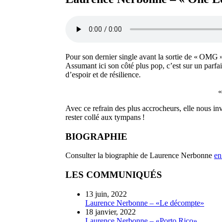
Pour son dernier single avant la sortie de « OMG 
Assumant ici son côté plus pop, c’est sur un parfa
d’espoir et de résilience.
«
Avec ce refrain des plus accrocheurs, elle nous inv
rester collé aux tympans !
BIOGRAPHIE
Consulter la biographie de Laurence Nerbonne
en
LES COMMUNIQUÉS
13 juin, 2022
Laurence Nerbonne – «Le décompte»
18 janvier, 2022
Laurence Nerbonne – «Porto Rico»