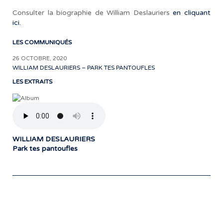
Consulter la biographie de William Deslauriers
en cliquant
ici.
LES COMMUNIQUÉS
26 OCTOBRE, 2020
WILLIAM DESLAURIERS – PARK TES PANTOUFLES
LES EXTRAITS
WILLIAM DESLAURIERS
Park tes pantoufles
Notre travail prend tout son sens grâce
aux artistes : des passionnés,