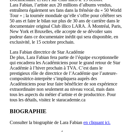
Lara Fabian, l’artiste aux 20 millions d’albums vendus,
entraînera également ses fans dans la frénésie du « 50 World
Tour » ; la tournée mondiale qu’elle s’offre pour célébrer ses
50 ans et faire le bilan sur plus de 30 ans de carrière dans le
documentaire original Club illico LARA. À Montréal, Paris,
New York et Bruxelles, elle accepte de se dévoiler sans
pudeur dans ce documentaire inédit qui sera disponible, en
exclusivité, le 15 octobre prochain.
Lara Fabian directrice de Star Académie
De plus, Lara Fabian fera partie de l’équipe exceptionnelle
qui encadrera les Académiciens pour le grand retour de Star
Académie à l’hiver prochain à TVA. C’est dans le
prestigieux rôle de directrice de l’Académie que l’auteure-
compositrice-interprète s’impliquera auprès des
Académiciens pour leur faire bénéficier de son expérience
extraordinaire non seulement au niveau vocal, mais dans
tous les aspects du métier d’artiste et de productrice. Pour
tous les détails, visitez le staracademie.ca
BIOGRAPHIE
Consulter la biographie de Lara Fabian
en cliquant ici.