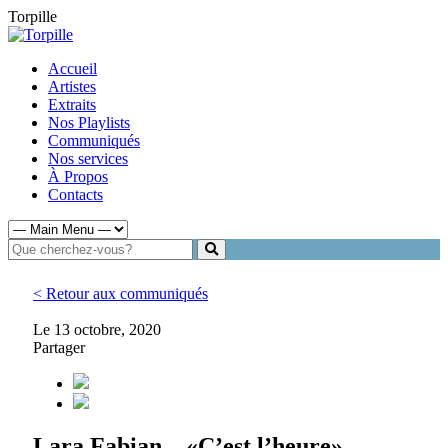
Torpille
Accueil
Artistes
Extraits
Nos Playlists
Communiqués
Nos services
À Propos
Contacts
< Retour aux communiqués
Le 13 octobre, 2020
Partager
Lara Fabian – «C’est l’heure»