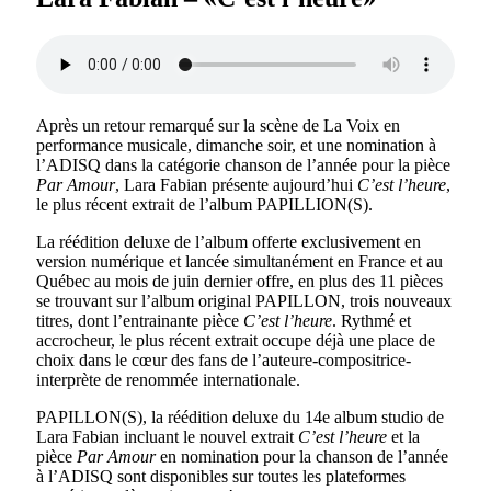
Après un retour remarqué sur la scène de La Voix en
performance musicale, dimanche soir, et une nomination à
l’ADISQ dans la catégorie chanson de l’année pour la pièce
Par Amour
, Lara Fabian présente aujourd’hui
C’est l’heure
,
le plus récent extrait de l’album PAPILLION(S).
La réédition deluxe de l’album offerte exclusivement en
version numérique et lancée simultanément en France et au
Québec au mois de juin dernier offre, en plus des 11 pièces
se trouvant sur l’album original PAPILLON, trois nouveaux
titres, dont l’entrainante pièce
C’est l’heure
. Rythmé et
accrocheur, le plus récent extrait occupe déjà une place de
choix dans le cœur des fans de l’auteure-compositrice-
interprète de renommée internationale.
PAPILLON(S), la réédition deluxe du 14e album studio de
Lara Fabian incluant le nouvel extrait
C’est l’heure
et la
pièce
Par Amour
en nomination pour la chanson de l’année
à l’ADISQ sont disponibles sur toutes les plateformes