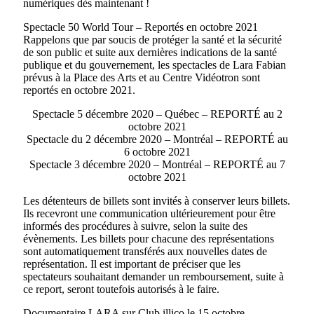
numériques dès maintenant !
Spectacle 50 World Tour – Reportés en octobre 2021
Rappelons que par soucis de protéger la santé et la sécurité
de son public et suite aux dernières indications de la santé
publique et du gouvernement, les spectacles de Lara Fabian
prévus à la Place des Arts et au Centre Vidéotron sont
reportés en octobre 2021.
Spectacle 5 décembre 2020 – Québec – REPORTÉ au 2
octobre 2021
Spectacle du 2 décembre 2020 – Montréal – REPORTÉ au
6 octobre 2021
Spectacle 3 décembre 2020 – Montréal – REPORTÉ au 7
octobre 2021
Les détenteurs de billets sont invités à conserver leurs billets.
Ils recevront une communication ultérieurement pour être
informés des procédures à suivre, selon la suite des
évènements. Les billets pour chacune des représentations
sont automatiquement transférés aux nouvelles dates de
représentation. Il est important de préciser que les
spectateurs souhaitant demander un remboursement, suite à
ce report, seront toutefois autorisés à le faire.
Documentaire LARA sur Club illico le 15 octobre