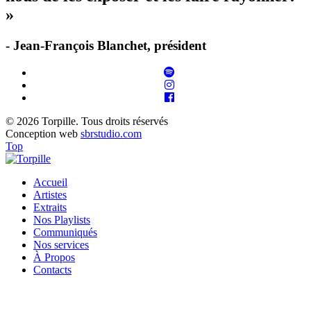
»
- Jean-François Blanchet, président
© 2026 Torpille. Tous droits réservés
Conception web
sbrstudio.com
Top
Accueil
Artistes
Extraits
Nos Playlists
Communiqués
Nos services
À Propos
Contacts