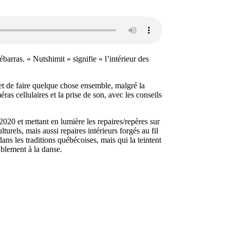
arras. « Nutshimit » signifie « l’intérieur des
et de faire quelque chose ensemble, malgré la
ras cellulaires et la prise de son, avec les conseils
2020 et mettant en lumière les repaires/repères sur
urels, mais aussi repaires intérieurs forgés au fil
ns les traditions québécoises, mais qui la teintent
iblement à la danse.