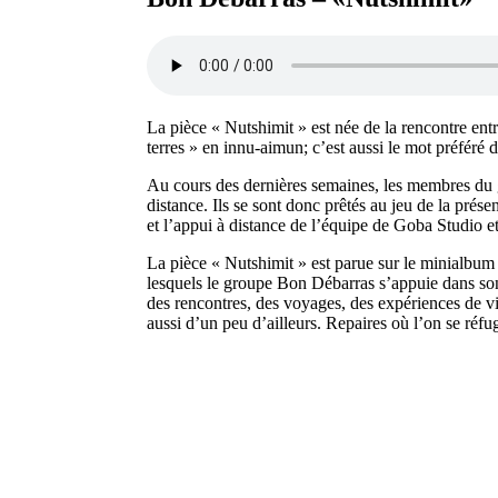
La pièce « Nutshimit » est née de la rencontre ent
terres » en innu-aimun; c’est aussi le mot préféré
Au cours des dernières semaines, les membres du g
distance. Ils se sont donc prêtés au jeu de la prése
et l’appui à distance de l’équipe de Goba Studio 
La pièce « Nutshimit » est parue sur le minialbu
lesquels le groupe Bon Débarras s’appuie dans son pr
des rencontres, des voyages, des expériences de vi
aussi d’un peu d’ailleurs. Repaires où l’on se réfu