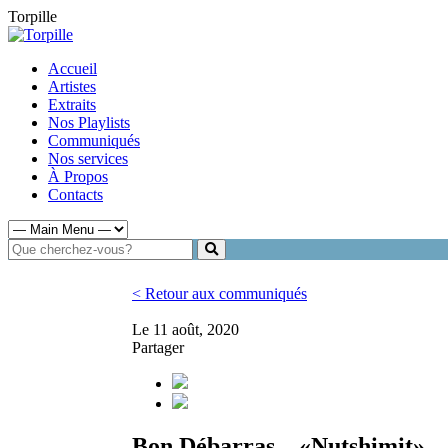
Torpille
Accueil
Artistes
Extraits
Nos Playlists
Communiqués
Nos services
À Propos
Contacts
< Retour aux communiqués
Le 11 août, 2020
Partager
Bon Débarras – «Nutshimit»