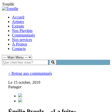
Torpille
Accueil
Artistes
Extraits
Nos Playlists
Communiqués
Nos services
À Propos
Contacts
< Retour aux communiqués
Le 15 octobre, 2019
Partager
Émilie Proulx – «La fuite»