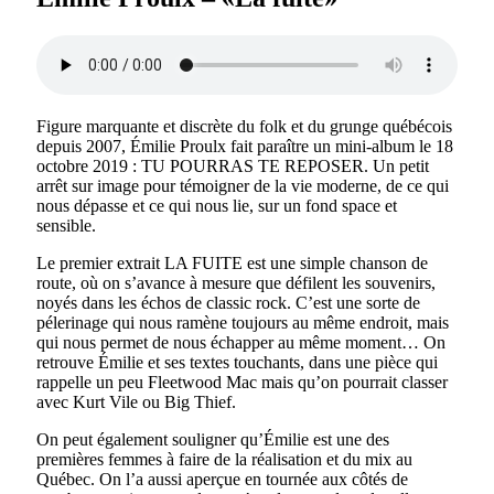
Figure marquante et discrète du folk et du grunge québécois
depuis 2007, Émilie Proulx fait paraître un mini-album le 18
octobre 2019 : TU POURRAS TE REPOSER. Un petit
arrêt sur image pour témoigner de la vie moderne, de ce qui
nous dépasse et ce qui nous lie, sur un fond space et
sensible.
Le premier extrait LA FUITE est une simple chanson de
route, où on s’avance à mesure que défilent les souvenirs,
noyés dans les échos de classic rock. C’est une sorte de
pélerinage qui nous ramène toujours au même endroit, mais
qui nous permet de nous échapper au même moment… On
retrouve Émilie et ses textes touchants, dans une pièce qui
rappelle un peu Fleetwood Mac mais qu’on pourrait classer
avec Kurt Vile ou Big Thief.
On peut également souligner qu’Émilie est une des
premières femmes à faire de la réalisation et du mix au
Québec. On l’a aussi aperçue en tournée aux côtés de