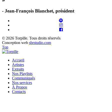
- Jean-François Blanchet, président
© 2026 Torpille. Tous droits réservés
Conception web
sbrstudio.com
Top
Accueil
Artistes
Extraits
Nos Playlists
Communiqués
Nos services
À Propos
Contacts