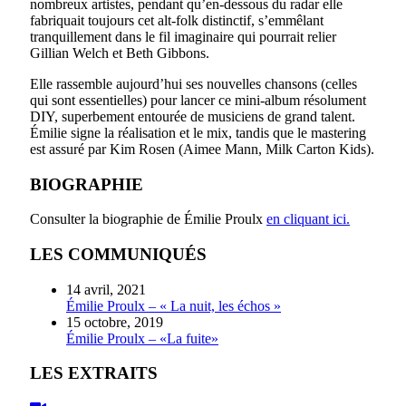
nombreux artistes, pendant qu’en-dessous du radar elle
fabriquait toujours cet alt-folk distinctif, s’emmêlant
tranquillement dans le fil imaginaire qui pourrait relier
Gillian Welch et Beth Gibbons.
Elle rassemble aujourd’hui ses nouvelles chansons (celles
qui sont essentielles) pour lancer ce mini-album résolument
DIY, superbement entourée de musiciens de grand talent.
Émilie signe la réalisation et le mix, tandis que le mastering
est assuré par Kim Rosen (Aimee Mann, Milk Carton Kids).
BIOGRAPHIE
Consulter la biographie de Émilie Proulx
en cliquant ici.
LES COMMUNIQUÉS
14 avril, 2021
Émilie Proulx – « La nuit, les échos »
15 octobre, 2019
Émilie Proulx – «La fuite»
LES EXTRAITS