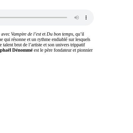
o avec
Vampire de l’est
et
Du bon temps
, qu’il
e qui résonne et un rythme endiablé sur lesquels
talent brut de l’artiste et son univers trippatif
phaël Dénommé
est le père fondateur et pionnier