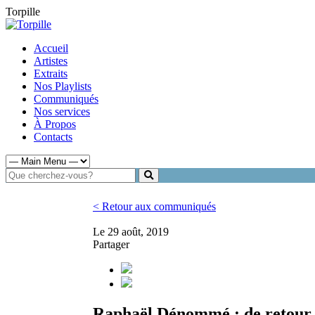
Torpille
Accueil
Artistes
Extraits
Nos Playlists
Communiqués
Nos services
À Propos
Contacts
< Retour aux communiqués
Le 29 août, 2019
Partager
Raphaël Dénommé : de retour