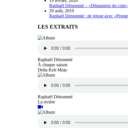
19 février, 2020
Raphaël Dénommé – «Dépanneur du coin»
29 août, 2019
Raphaël Dénommé : de retour avec «Prom
LES EXTRAITS
Raphaël Dénommé
À chaque saison
Delta Keb Mojo
Raphaël Dénommé
La rivière