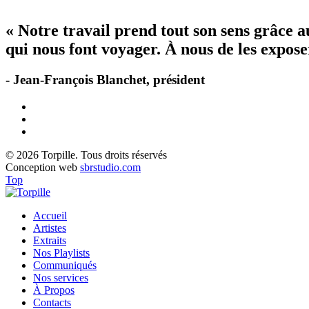
« Notre travail prend tout son sens grâce 
qui nous font voyager. À nous de les exposer
- Jean-François Blanchet, président
© 2026 Torpille. Tous droits réservés
Conception web
sbrstudio.com
Top
Accueil
Artistes
Extraits
Nos Playlists
Communiqués
Nos services
À Propos
Contacts