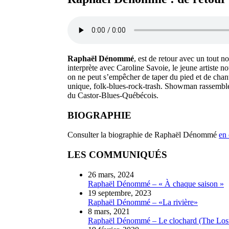
Raphaël Dénommé
, est de retour avec un tout n
interprète avec Caroline Savoie, le jeune artiste
on ne peut s’empêcher de taper du pied et de chan
unique, folk-blues-rock-trash. Showman rassembleur
du Castor-Blues-Québécois.
BIOGRAPHIE
Consulter la biographie de Raphaël Dénommé
en 
LES COMMUNIQUÉS
26 mars, 2024
Raphaël Dénommé – « À chaque saison »
19 septembre, 2023
Raphaël Dénommé – «La rivière»
8 mars, 2021
Raphaël Dénommé – Le clochard (The Los