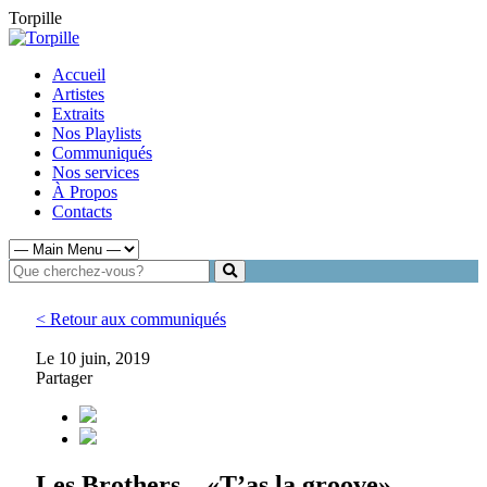
Torpille
Accueil
Artistes
Extraits
Nos Playlists
Communiqués
Nos services
À Propos
Contacts
< Retour aux communiqués
Le 10 juin, 2019
Partager
Les Brothers – «T’as la groove»