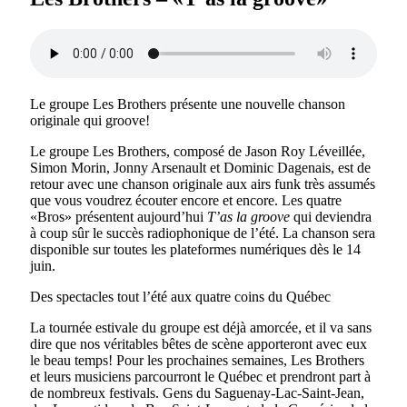
Le groupe Les Brothers présente une nouvelle chanson
originale qui groove!
Le groupe Les Brothers, composé de Jason Roy Léveillée,
Simon Morin, Jonny Arsenault et Dominic Dagenais, est de
retour avec une chanson originale aux airs funk très assumés
que vous voudrez écouter encore et encore. Les quatre
«Bros» présentent aujourd’hui
T’as la groove
qui deviendra
à coup sûr le succès radiophonique de l’été. La chanson sera
disponible sur toutes les plateformes numériques dès le 14
juin.
Des spectacles tout l’été aux quatre coins du Québec
La tournée estivale du groupe est déjà amorcée, et il va sans
dire que nos véritables bêtes de scène apporteront avec eux
le beau temps! Pour les prochaines semaines, Les Brothers
et leurs musiciens parcourront le Québec et prendront part à
de nombreux festivals. Gens du Saguenay-Lac-Saint-Jean,