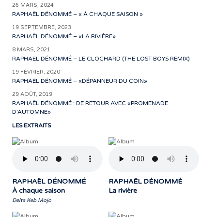
26 MARS, 2024
RAPHAËL DÉNOMMÉ – « À CHAQUE SAISON »
19 SEPTEMBRE, 2023
RAPHAËL DÉNOMMÉ – «LA RIVIÈRE»
8 MARS, 2021
RAPHAËL DÉNOMMÉ – LE CLOCHARD (THE LOST BOYS REMIX)
19 FÉVRIER, 2020
RAPHAËL DÉNOMMÉ – «DÉPANNEUR DU COIN»
29 AOÛT, 2019
RAPHAËL DÉNOMMÉ : DE RETOUR AVEC «PROMENADE
D’AUTOMNE»
LES EXTRAITS
RAPHAËL DÉNOMMÉ
RAPHAËL DÉNOMMÉ
À chaque saison
La rivière
Delta Keb Mojo