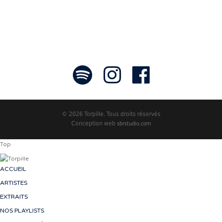
© 2026 Torpille. Tous droits réservés
Conception web
sbrstudio.com
Top
ACCUEIL
ARTISTES
EXTRAITS
NOS PLAYLISTS