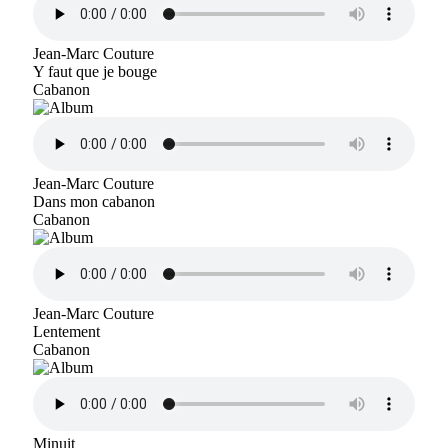
Jean-Marc Couture
Y faut que je bouge
Cabanon
Jean-Marc Couture
Dans mon cabanon
Cabanon
Jean-Marc Couture
Lentement
Cabanon
Minuit