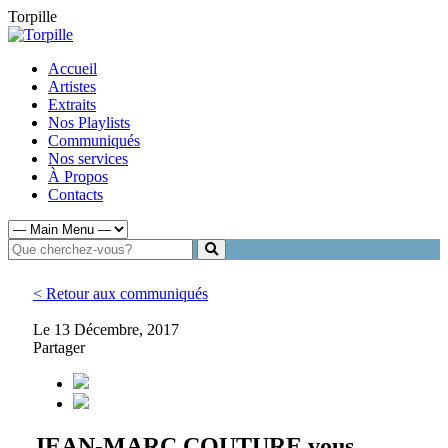
Torpille
Accueil
Artistes
Extraits
Nos Playlists
Communiqués
Nos services
À Propos
Contacts
< Retour aux communiqués
Le 13 Décembre, 2017
Partager
JEAN-MARC COUTURE vous