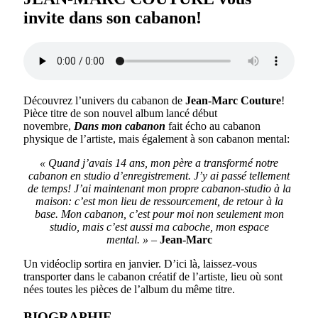
invite dans son cabanon!
Découvrez l’univers du cabanon de
Jean-Marc Couture
!
Pièce titre de son nouvel album lancé début
novembre,
Dans mon cabanon
fait écho au cabanon
physique de l’artiste, mais également à son cabanon mental:
« Quand j’avais 14 ans, mon père a transformé notre
cabanon en studio d’enregistrement. J’y ai passé tellement
de temps! J’ai maintenant mon propre cabanon-studio à la
maison: c’est mon lieu de ressourcement, de retour à la
base. Mon cabanon, c’est pour moi non seulement mon
studio, mais c’est aussi ma caboche, mon espace
mental. »
–
Jean-Marc
Un vidéoclip sortira en janvier. D’ici là, laissez-vous
transporter dans le cabanon créatif de l’artiste, lieu où sont
nées toutes les pièces de l’album du même titre.
BIOGRAPHIE