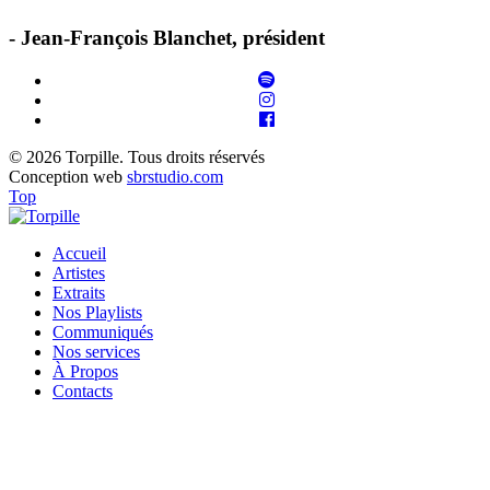
- Jean-François Blanchet, président
© 2026 Torpille. Tous droits réservés
Conception web
sbrstudio.com
Top
Accueil
Artistes
Extraits
Nos Playlists
Communiqués
Nos services
À Propos
Contacts