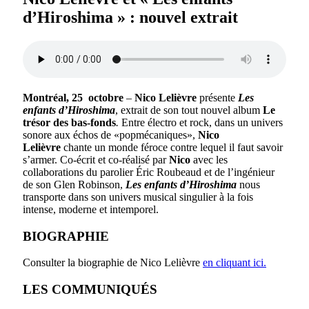
d’Hiroshima » : nouvel extrait
Montréal, 25 octobre
–
Nico Lelièvre
présente
Les
enfants d’Hiroshima
, extrait de son tout nouvel album
Le
trésor des bas-fonds
.
Entre électro et rock, dans un univers
sonore aux échos de «popmécaniques»,
Nico
Lelièvre
chante un monde féroce contre lequel il faut savoir
s’armer. Co-écrit et co-réalisé par
Nico
avec les
collaborations du parolier Éric Roubeaud et de l’ingénieur
de son Glen Robinson,
Les enfants d’Hiroshima
nous
transporte dans son univers musical singulier à la fois
intense, moderne et intemporel.
BIOGRAPHIE
Consulter la biographie de Nico Lelièvre
en cliquant ici.
LES COMMUNIQUÉS