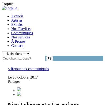
Torpille
Accueil
Artistes
Extraits
Nos Playlists
Communiqués
Nos services
À Propos
Contacts
< Retour aux communiqués
Le 25 octobre, 2017
Partager
Nico Lelièvre et « Les enfants