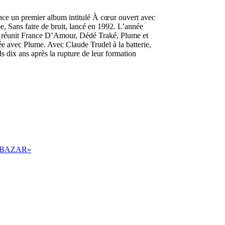
nce un premier album intitulé À cœur ouvert avec
 Sans faire de bruit, lancé en 1992. L’année
on réunit France D’Amour, Dédé Traké, Plume et
ée avec Plume. Avec Claude Trudel à la batterie,
s dix ans après la rupture de leur formation
«BAZAR»