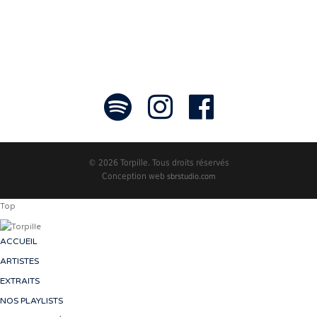
© 2026 Torpille. Tous droits réservés
Conception web
sbrstudio.com
Top
ACCUEIL
ARTISTES
EXTRAITS
NOS PLAYLISTS