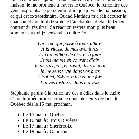
maison, je me promène à travers le Québec, je rencontre des
gens inspirants. Je peux enfin dire que je vis de ma passion,
ce qui est extraordinaire. Quand Mathieu m’a fait écouter la
chanson et que tout de suite je l’ai chantée, il était tellement
content du résultat ! Sa réaction restera mon plus beau
souvenir quand je penserai à ce titre ! »
Un train qui passe à toute allure
À la vitesse de mes aventures
J’ai un million de choses à faire
Je vis ma vie en courant d’air
Je ne sais pas pourquoi, dites-le moi
Je me sens vivre dans vos bras
J’irai ici, là-bas, mille et une fois
J’ai vos histoires dans ma voix
Stéphanie partira à la rencontre des médias dans le cadre
d’une tournée promotionnelle dans plusieurs régions du
Québec dès le 15 mai prochain.
Le 15 mai à : Québec
Le 16 mai à : Trois-Rivières
Le 17 mai à : Sherbrooke
Le 18 mai à : Gatineau.