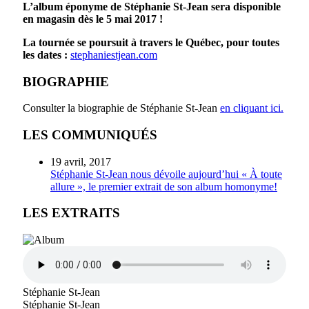
L’album éponyme de Stéphanie St-Jean sera disponible
en magasin dès le 5 mai 2017 !
La tournée se poursuit à travers le Québec, pour toutes
les dates :
stephaniestjean.com
BIOGRAPHIE
Consulter la biographie de Stéphanie St-Jean
en cliquant ici.
LES COMMUNIQUÉS
19 avril, 2017
Stéphanie St-Jean nous dévoile aujourd’hui « À toute
allure », le premier extrait de son album homonyme!
LES EXTRAITS
Stéphanie St-Jean
Stéphanie St-Jean