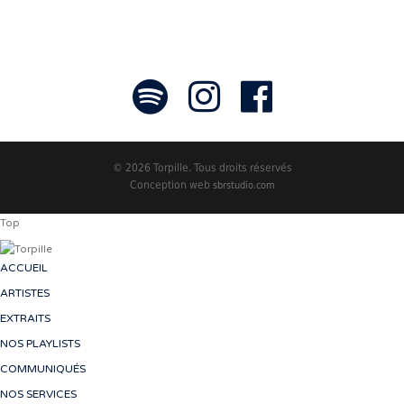
© 2026 Torpille. Tous droits réservés
Conception web
sbrstudio.com
Top
ACCUEIL
ARTISTES
EXTRAITS
NOS PLAYLISTS
COMMUNIQUÉS
NOS SERVICES